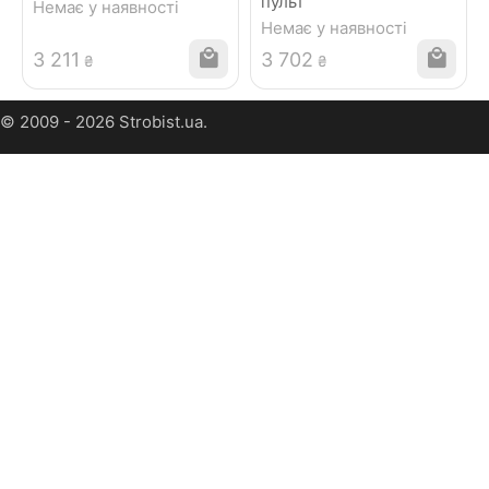
пульт
Немає у наявності
Немає у наявності
3 211
3 702
₴
₴
© 2009 - 2026 Strobist.ua.