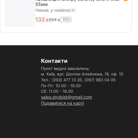
55мм
Немає у наявності
‍133‍
‍294‍
-55%
₴
₴
Контакти
Пункт видачі замовлень:
м. Київ, вул. Шолом-Алейхема, 18, оф. 10
Тел.: (093) 477 13 35,
(097) 983 04 05
Пн-Пт: 10.00 - 19.00
Сб: 11.00 - 18.00
sales.strobist@gmail.com
Подивитися на карті