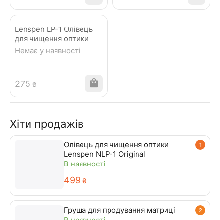
Lenspen LP-1 Олівець
для чищення оптики
Немає у наявності
‍275‍
₴
Хіти продажів
Олівець для чищення оптики
1
Lenspen NLP-1 Original
В наявності
‍499‍
₴
Груша для продування матриці
2
В наявності