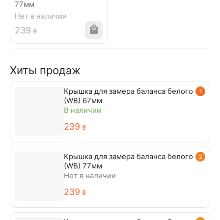
77мм
Нет в наличии
‍239‍
₴
Хиты продаж
Крышка для замера баланса белого
1
(WB) 67мм
В наличии
‍239‍
₴
Крышка для замера баланса белого
2
(WB) 77мм
Нет в наличии
‍239‍
₴