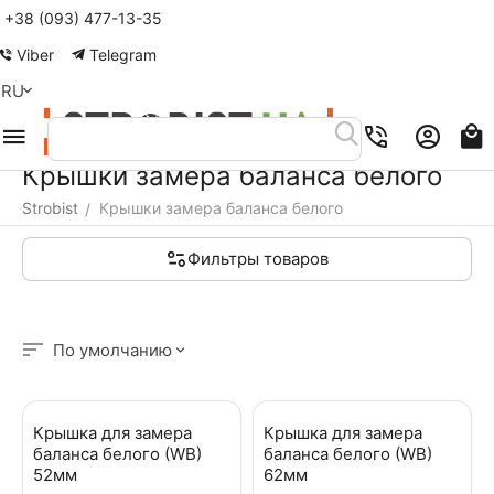
+38 (093) 477-13-35
Меню
Найти
Корзина
Аккаунт
Контакты
Viber
Telegram
RU
Крышки замера баланса белого
Strobist
Крышки замера баланса белого
/
Фильтры товаров
По умолчанию
Крышка для замера
Крышка для замера
баланса белого (WB)
баланса белого (WB)
52мм
62мм