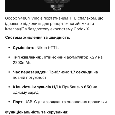
Godox V480N Ving є портативним TTL-спалахом, що
ідеально підходить для репортажної зйомки та
інтеграції в бездротову екосистему Godox X.
Система живлення та швидкість:
Сумісність:
Nikon i-TTL.
Тип живлення:
Літій-іонний акумулятор 7.2V на
2200mAh.
Час перезарядки:
Приблизно
1.7 секунди
на
повній потужності.
Кількість імпульсів (1/1):
Приблизно
650
на
одному заряді.
Порт:
USB-C для зарядки та оновлення прошивки.
Функціональність та керування: