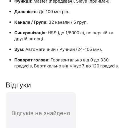
Функції:
Master (передавач), Slave (приймач).
Дальність:
До 100 метрів.
Канали / Групи:
32 канали / 5 груп.
Синхронізація:
HSS (до 1/8000 с), по першій та
другій шторці.
Зум:
Автоматичний / Ручний (24-105 мм).
Поворот голови:
Горизонтально від 0 до 330
градусів, Вертикально від мінус 7 до 120 градусів.
Відгуки
Відгуків не знайдено