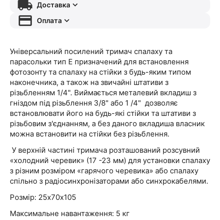
Доставка
Оплата
Універсальний посилений тримач спалаху та
парасольки тип Е призначений для встановлення
фотозонту та спалаху на стійки з будь-яким типом
наконечника, а також на звичайні штативи з
різьбленням 1/4". Виймається металевий вкладиш з
гніздом під різьблення 3/8" або 1 /4" дозволяє
встановлювати його на будь-які стійки та штативи з
різьбовим з'єднанням, а без даного вкладиша власник
можна встановити на стійки без різьблення.
У верхній частині тримача розташований розсувний
«холодний черевик» (17 -23 мм) для установки спалаху
з різним розміром «гарячого черевика» або спалаху
спільно з радіосинхронізаторами або синхрокабелями.
Розмір: 25х70х105
Максимальне навантаження: 5 кг