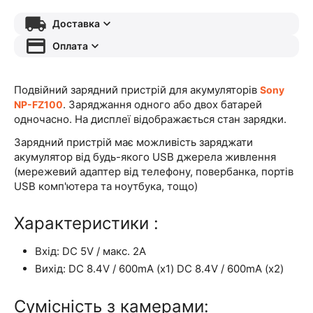
Доставка
Оплата
Подвійний зарядний пристрій для акумуляторів
Sony
. Заряджання одного або двох батарей
NP-FZ100
одночасно. На дисплеї відображається стан зарядки.
Зарядний пристрій має можливість заряджати
акумулятор від будь-якого USB джерела живлення
(мережевий адаптер від телефону, повербанка, портів
USB комп'ютера та ноутбука, тощо)
Характеристики :
Вхід: DC 5V / макс. 2A
Вихід: DC 8.4V / 600mA (x1) DC 8.4V / 600mA (x2)
Сумісність з камерами: