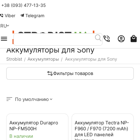
+38 (093) 477-13-35
Меню
Найти
Корзина
Аккаунт
Контакты
Viber
Telegram
RU
Аккумуляторы для Sony
Strobist
Аккумуляторы
Аккумуляторы для Sony
/
/
Фильтры товаров
По умолчанию
Аккумулятор Durapro
Аккумулятор Tectra NP-
NP-FM500H
F960 / F970 (7200 mAh)
для LED панелей
В наличии