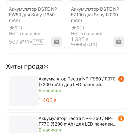
Аккумулятор DSTE NP-
Аккумулятор DSTE NP-
FW50 для Sony (1950
FZ100 для Sony (2000
mAh)
mAh)
5
(1)
5
(1)
Нет в наличии
Нет в наличии
1 335
₴
‍507‍
‍713‍
-29%
₴
₴
1 688
-21%
₴
Хиты продаж
Аккумулятор Tectra NP-F960 / F970
1
(7200 mAh) для LED панелей
Yongnuo
В наличии
1 400
₴
Аккумулятор Tectra NP-F750 / NP-
2
F770 (5200 mAh) для LED панелей
Yongnuo
В наличии