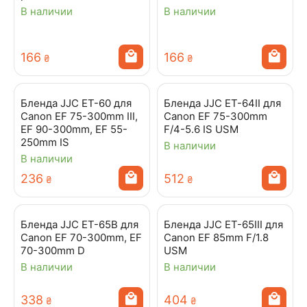
В наличии
В наличии
‍166‍
‍166‍
₴
₴
Бленда JJC ET-60 для
Бленда JJC ET-64II для
Canon EF 75-300mm III,
Canon EF 75-300mm
EF 90-300mm, EF 55-
F/4-5.6 IS USM
250mm IS
В наличии
В наличии
‍236‍
‍512‍
₴
₴
Бленда JJC ET-65B для
Бленда JJC ET-65III для
Canon EF 70-300mm, EF
Canon EF 85mm F/1.8
70-300mm D
USM
В наличии
В наличии
‍338‍
‍404‍
₴
₴