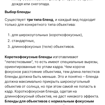
дождя или снегопада.
Выбор бленды
Существует
три типа бленд
, и каждый вид подходит
только для конкретного типа объектива:
для широкоугольных (короткофокусных),
стандартных,
длиннофокусных (теле) объективов.
Короткофокусные бленды
изготавливают
"лепестковыми", то есть имеют специальные вырезы,
ориентированные по углам кадра. Чем короче
фокусное расстояние объектива, тем длина лепестков
бленды должна быть меньше. Это и понятно – бленда
должна максимально прикрыть широкоугольный
объектив от солнца, но при этом самой не попасть в
кадр. Короткофокусная бленда, одетая на
длиннофокусный объектив, не даст никакого эффекта.
Бленды для объективов с нормальным фокусным