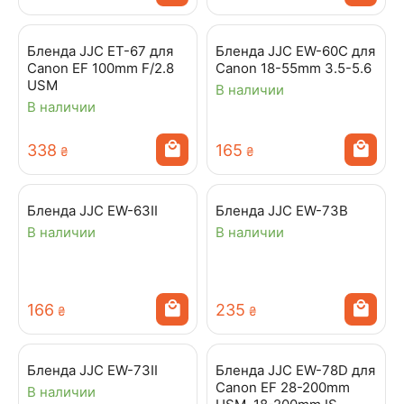
Бленда JJC ET-67 для
Бленда JJC EW-60C для
Canon EF 100mm F/2.8
Canon 18-55mm 3.5-5.6
USM
В наличии
В наличии
‍338‍
‍165‍
₴
₴
Бленда JJC EW-63II
Бленда JJC EW-73B
В наличии
В наличии
‍166‍
‍235‍
₴
₴
Бленда JJC EW-73II
Бленда JJC EW-78D для
Canon EF 28-200mm
В наличии