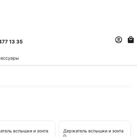
477 13 35
сессуары
атель вспышки и зонта
Держатель вспышки и зонта
D