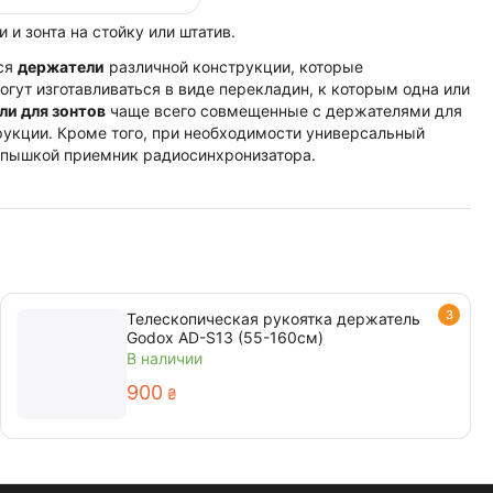
и зонта на стойку или штатив.
тся
держатели
различной конструкции, которые
гут изготавливаться в виде перекладин, к которым одна или
и для зонтов
чаще всего совмещенные с держателями для
рукции. Кроме того, при необходимости универсальный
вспышкой приемник радиосинхронизатора.
3
Телескопическая рукоятка держатель
Godox AD-S13 (55-160см)
В наличии
‍900‍
₴