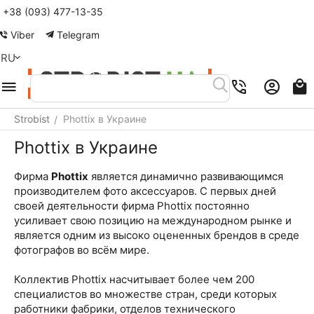
+38 (093) 477-13-35
Меню
Найти
Корзина
Аккаунт
Контакты
Viber
Telegram
RU
Strobist
Phottix в Украине
/
Phottix в Украине
Фирма
Phottix
является динамично развивающимся
производителем фото аксессуаров. С первых дней
своей деятельности фирма Phottix постоянно
усиливает свою позицию на международном рынке и
является одним из высоко оцененных брендов в среде
фотографов во всём мире.
Коллектив Phottix насчитывает более чем 200
специалистов во множестве стран, среди которых
работники фабрики, отделов технического