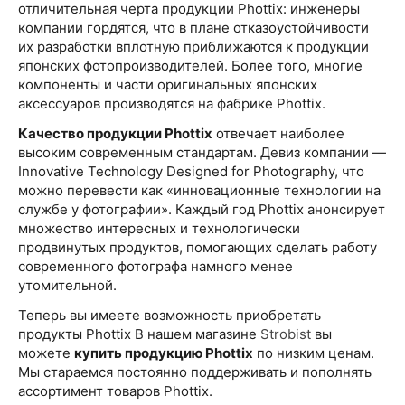
отличительная черта продукции Phottix: инженеры
компании гордятся, что в плане отказоустойчивости
их разработки вплотную приближаются к продукции
японских фотопроизводителей. Более того, многие
компоненты и части оригинальных японских
аксессуаров производятся на фабрике Phottix.
Качество продукции Phottix
отвечает наиболее
высоким современным стандартам. Девиз компании —
Innovative Technology Designed for Photography, что
можно перевести как «инновационные технологии на
службе у фотографии». Каждый год Phottix анонсирует
множество интересных и технологически
продвинутых продуктов, помогающих сделать работу
современного фотографа намного менее
утомительной.
Теперь вы имеете возможность приобретать
продукты Phottix В нашем магазине
Strobist
вы
можете
купить продукцию Phottix
по низким ценам.
Мы стараемся постоянно поддерживать и пополнять
ассортимент товаров Phottix.