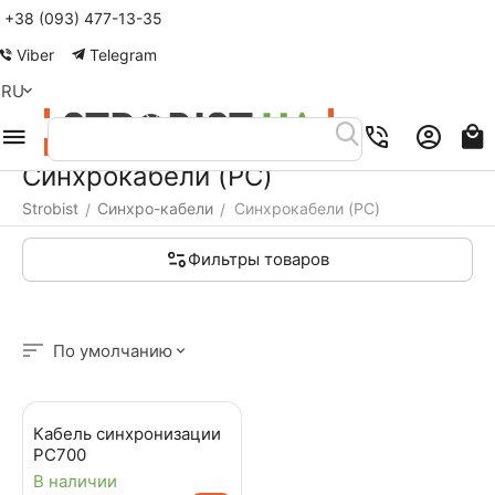
+38 (093) 477-13-35
Меню
Найти
Корзина
Аккаунт
Контакты
Viber
Telegram
RU
Синхрокабели (PC)
Strobist
Синхро-кабели
Синхрокабели (PC)
/
/
Фильтры товаров
По умолчанию
Кабель синхронизации
PC700
В наличии