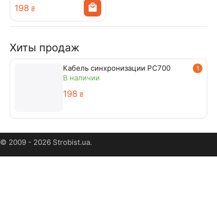
‍198‍
₴
Хиты продаж
Кабель синхронизации PC700
1
В наличии
‍198‍
₴
© 2009 - 2026 Strobist.ua.