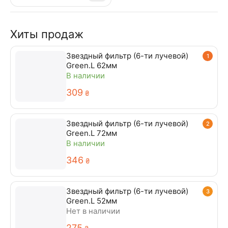
Хиты продаж
Звездный фильтр (6-ти лучевой)
1
Green.L 62мм
В наличии
‍309‍
₴
Звездный фильтр (6-ти лучевой)
2
Green.L 72мм
В наличии
‍346‍
₴
Звездный фильтр (6-ти лучевой)
3
Green.L 52мм
Нет в наличии
‍275‍