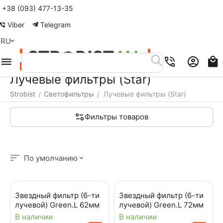
+38 (093) 477-13-35
Меню
Найти
Корзина
Аккаунт
Контакты
Viber
Telegram
RU
Лучевые фильтры (Star)
Strobist
Светофильтры
Лучевые фильтры (Star)
/
/
Фильтры товаров
По умолчанию
Звездный фильтр (6-ти
Звездный фильтр (6-ти
лучевой) Green.L 62мм
лучевой) Green.L 72мм
В наличии
В наличии