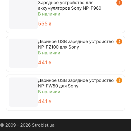
Зарядное устройство для
1
аккумуляторов Sony NP-F960
В наличии
‍555‍
₴
Двойное USB зарядное устройство
2
NP-FZ100 для Sony
В наличии
‍441‍
₴
Двойное USB зарядное устройство
3
NP-FW50 для Sony
В наличии
‍441‍
₴
© 2009 - 2026 Strobist.ua.