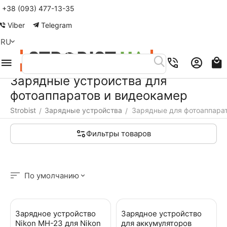
+38 (093) 477-13-35
Меню
Найти
Корзина
Аккаунт
Контакты
Viber
Telegram
RU
Зарядные устройства для
фотоаппаратов и видеокамер
Strobist
Зарядные устройства
Зарядные для фотоаппара
/
/
Фильтры товаров
По умолчанию
Зарядное устройство
Зарядное устройство
Nikon MH-23 для Nikon
для аккумуляторов