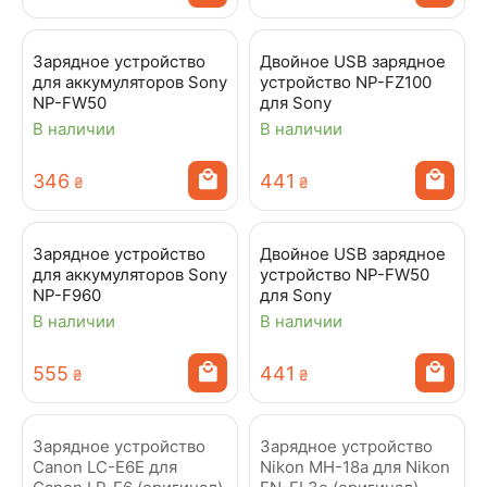
Зарядное устройство
Двойное USB зарядное
для аккумуляторов Sony
устройство NP-FZ100
NP-FW50
для Sony
В наличии
В наличии
‍346‍
‍441‍
₴
₴
Зарядное устройство
Двойное USB зарядное
для аккумуляторов Sony
устройство NP-FW50
NP-F960
для Sony
В наличии
В наличии
‍555‍
‍441‍
₴
₴
Зарядное устройство
Зарядное устройство
Canon LC-E6E для
Nikon MH-18a для Nikon