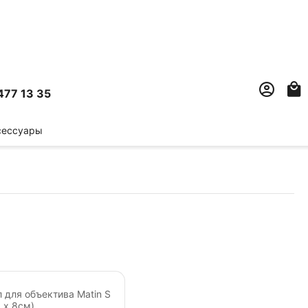
477 13 35
сессуары
 для объектива Matin S
 х 8см)