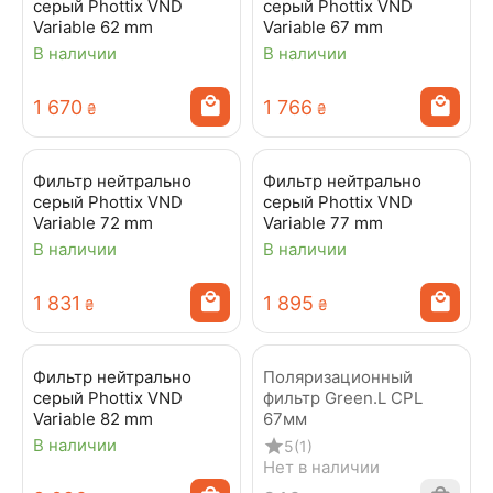
серый Phottix VND
серый Phottix VND
Variable 62 mm
Variable 67 mm
В наличии
В наличии
1 670
1 766
₴
₴
Фильтр нейтрально
Фильтр нейтрально
серый Phottix VND
серый Phottix VND
Variable 72 mm
Variable 77 mm
В наличии
В наличии
1 831
1 895
₴
₴
Фильтр нейтрально
Поляризационный
серый Phottix VND
фильтр Green.L CPL
Variable 82 mm
67мм
В наличии
5
(1)
Нет в наличии