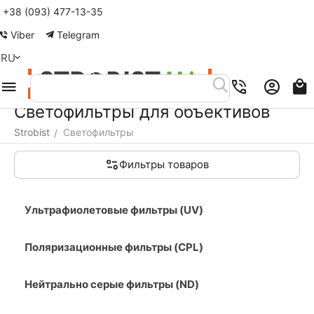
+38 (093) 477-13-35
Меню
Найти
Корзина
Аккаунт
Контакты
Viber
Telegram
RU
Светофильтры для объективов
Strobist
Светофильтры
/
Фильтры товаров
Ультрафиолетовые фильтры (UV)
Поляризационные фильтры (CPL)
Нейтрально серые фильтры (ND)