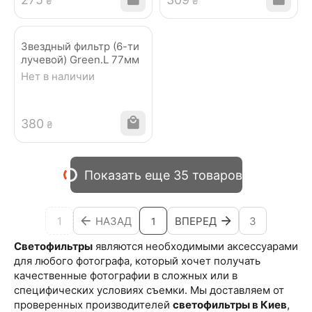
₴
₴
Звездный фильтр (6-ти
лучевой) Green.L 77мм
Нет в наличии
‍380‍
₴
Показать еще 35 товаров
1
НАЗАД
ВПЕРЕД
3
1
Светофильтры
являются необходимыми аксессуарами
для любого фотографа, который хочет получать
качественные фотографии в сложных или в
специфических условиях съемки. Мы доставляем от
проверенных производителей
светофильтры в Киев
,