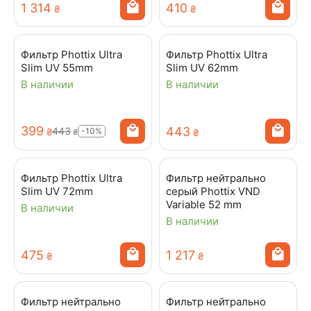
1 314
‍410‍
₴
₴
Фильтр Phottix Ultra
Фильтр Phottix Ultra
Slim UV 55mm
Slim UV 62mm
В наличии
В наличии
‍399‍
‍443‍
‍443‍
-10%
₴
₴
₴
Фильтр Phottix Ultra
Фильтр нейтрально
Slim UV 72mm
серый Phottix VND
Variable 52 mm
В наличии
В наличии
‍475‍
1 217
₴
₴
Фильтр нейтрально
Фильтр нейтрально