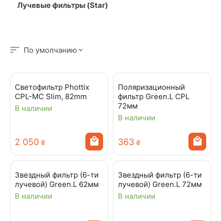
Лучевые фильтры (Star)
По умолчанию
Светофильтр Phottix
Поляризационный
CPL-MC Slim, 82mm
фильтр Green.L CPL
72мм
В наличии
В наличии
2 050
‍363‍
₴
₴
Звездный фильтр (6-ти
Звездный фильтр (6-ти
лучевой) Green.L 62мм
лучевой) Green.L 72мм
В наличии
В наличии