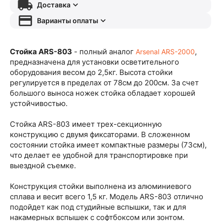
Доставка
Варианты оплаты
Стойка ARS-803
- полный аналог
,
Arsenal ARS-2000
предназначена для установки осветительного
оборудования весом до 2,5кг. Высота стойки
регулируется в пределах от 78см до 200см. За счет
большого выноса ножек стойка обладает хорошей
устойчивостью.
Стойка ARS-803 имеет трех-секционную
конструкцию с двумя фиксаторами. В сложенном
состоянии стойка имеет компактные размеры (73см),
что делает ее удобной для транспортировке при
выездной съемке.
Конструкция стойки выполнена из алюминиевого
сплава и весит всего 1,5 кг. Модель ARS-803 отлично
подойдет как под студийные вспышки, так и для
накамерных вспышек с софтбоксом или зонтом.