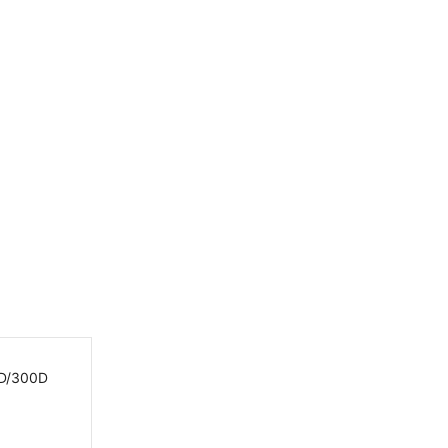
D/300D