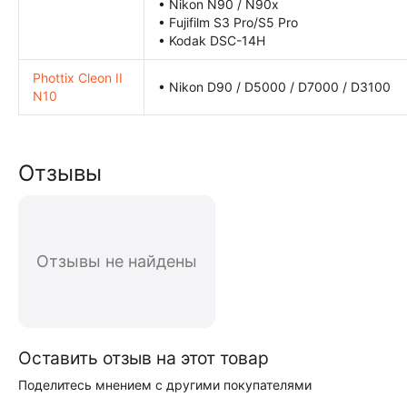
• Nikon N90 / N90x
• Fujifilm S3 Pro/S5 Pro
• Kodak DSC-14H
Phottix Cleon II
• Nikon D90 / D5000 / D7000 / D3100
N10
Отзывы
Отзывы не найдены
Оставить отзыв на этот товар
Поделитесь мнением с другими покупателями