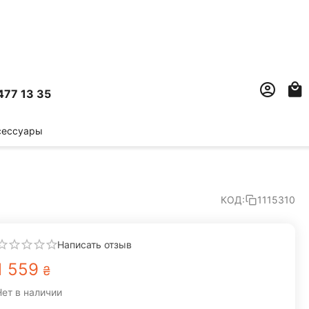
477 13 35
сессуары
КОД:
1115310
Написать отзыв
1 559
₴
Нет в наличии