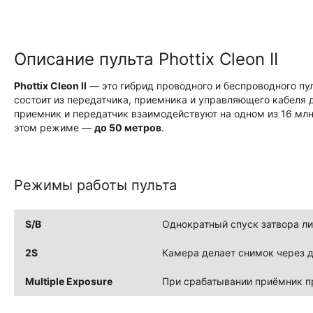
Описание пульта Phottix Cleon II
Phottix Cleon II
— это гибрид проводного и беспроводного пу
состоит из передатчика, приемника и управляющего кабеля
приемник и передатчик взаимодействуют на одном из 16 млн
этом режиме —
до 50 метров
.
Режимы работы пульта
S/B
Однократный спуск затвора л
2S
Камера делает снимок через д
Multiple Exposure
При срабатывании приёмник п