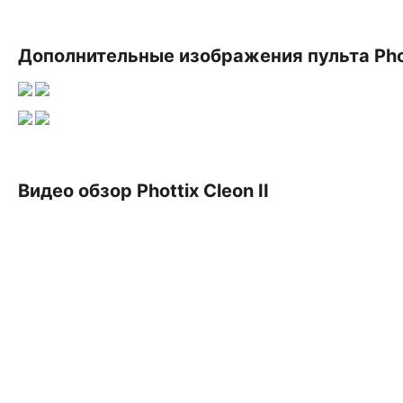
Дополнительные изображения пульта
Pho
Видео обзор Phottix Cleon II