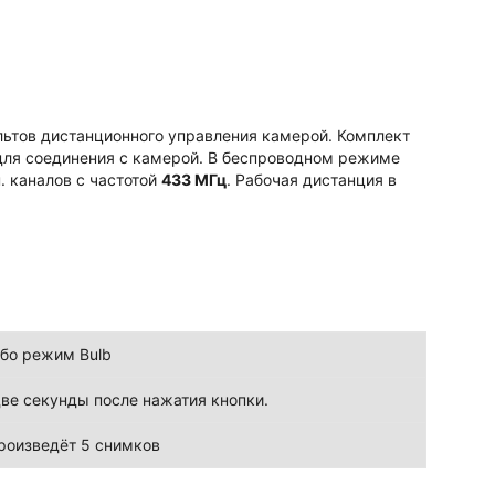
льтов дистанционного управления камерой. Комплект
 для соединения с камерой. В беспроводном режиме
. каналов с частотой
433 МГц
. Рабочая дистанция в
ибо режим Bulb
ве секунды после нажатия кнопки.
роизведёт 5 снимков