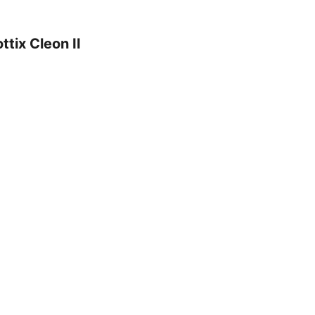
ttix Cleon II