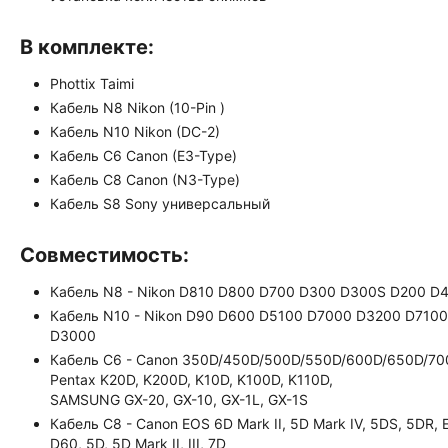
В комплекте:
Phottix Taimi
Кабель N8 Nikon (10-Pin )
Кабель N10 Nikon (DC-2)
Кабель C6 Canon (E3-Type)
Кабель C8 Canon (N3-Type)
Кабель S8 Sony универсальный
Совместимость:
Кабель N8 - Nikon D810 D800 D700 D300 D300S D200 D
Кабель N10 - Nikon D90 D600 D5100 D7000 D3200 D71
D3000
Кабель C6 - Canon 350D/450D/500D/550D/600D/650D/70
Pentax K20D, K200D, K10D, K100D, K110D,
SAMSUNG GX-20, GX-10, GX-1L, GX-1S
Кабель C8 - Canon EOS 6D Mark II, 5D Mark IV, 5DS, 5DR, EOS
D60, 5D, 5D Mark II, III, 7D