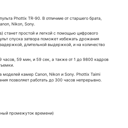
льта Phottix TR-90. В отличиие от старшего брата,
non, Nikon, Sony.
s) станет простой и легкой с помощью цифрового
 пульт спуска затвора поможет избежать дрожания
задержкой, длительной выдержкой, и на количество
часов, 59 мин, и 59 сек, а также от 1 до 9800 кадров
съемки.
моделей камер Canon, Nikon и Sony. Phottix Taimi
тания позволяет работать до 300 часов непрерывно.
нный промежуток времени)