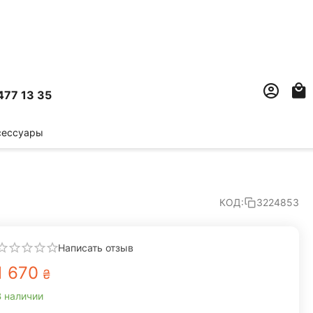
477 13 35
сессуары
КОД:
3224853
Написать отзыв
1 670
₴
В наличии