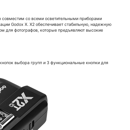
n совместим со всеми осветительными приборами
зации Godox X. X2 обеспечивает стабильную, надежную
ром для фотографов, которые предъявляют высокие
кнопок выбора групп и 3 функциональные кнопки для