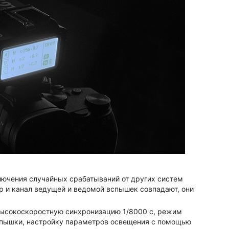
ключения случайных срабатываний от других систем
р и канал ведущей и ведомой вспышек совпадают, они
ысокоскоростную синхронизацию 1/8000 с, режим
спышки, настройку параметров освещения с помощью