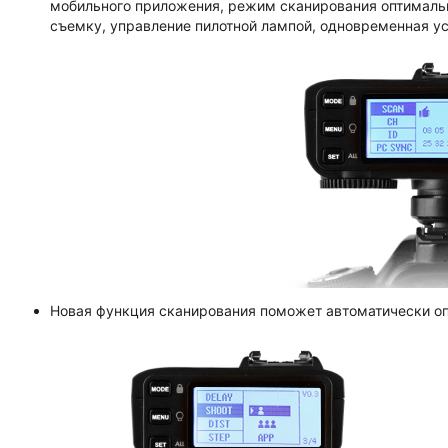
мобильного приложения, режим сканирования оптимальн
съемку, управление пилотной лампой, одновременная уст
Новая функция сканирования поможет автоматически о