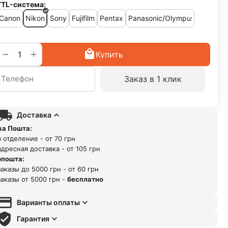
TTL-система:
Canon
Nikon
Sony
Fujifilm
Pentax
Panasonic/Olympus
+
−
Купить
Заказ в 1 клик
Доставка
ва Пошта:
 отделение - от 70 грн
дресная доставка - от 105 грн
рпошта:
аказы до 5000 грн - от 60 грн
аказы от 5000 грн -
бесплатно
Варианты оплаты
Гарантия