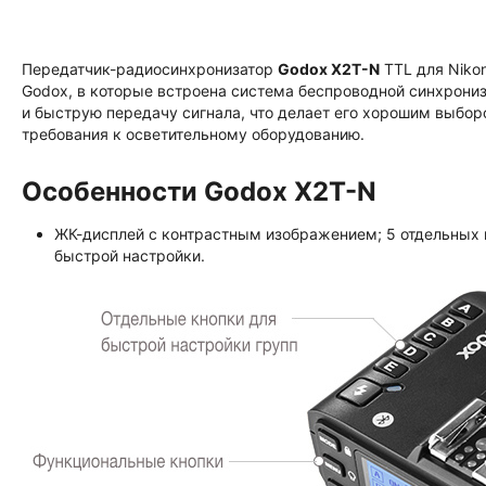
Передатчик-радиосинхронизатор
Godox X2T-N
TTL для Niko
Godox, в которые встроена система беспроводной синхрони
и быструю передачу сигнала, что делает его хорошим выбо
требования к осветительному оборудованию.
Особенности Godox X2T-N
ЖК-дисплей с контрастным изображением; 5 отдельных 
быстрой настройки.