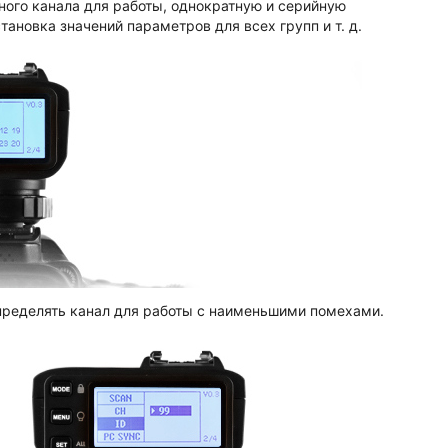
ого канала для работы, однократную и серийную
ановка значений параметров для всех групп и т. д.
пределять канал для работы с наименьшими помехами.