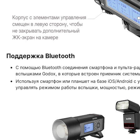
Поддержка Bluetooth
С помощью Bluetooth соединения смартфона и пульта-р
вспышками Godox, в которые встроен приемник системы
Используя смартфон или планшет на базе iOS/Android 
управлять режимом работы вспышки, мощностью, режимо