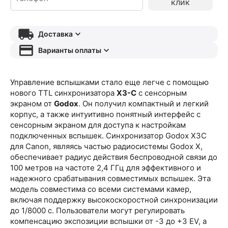
клик
Доставка
Варианты оплаты
Управление вспышками стало еще легче с помощью
нового TTL синхронизатора
X3-C
с сенсорным
экраном от
Godox
. Он получил компактный и легкий
корпус, а также интуитивно понятный интерфейс с
сенсорным экраном для доступа к настройкам
подключенных вспышек. Синхронизатор Godox X3C
для Canon, являясь частью радиосистемы Godox X,
обеспечивает радиус действия беспроводной связи до
100 метров на частоте 2,4 ГГц для эффективного и
надежного срабатывания совместимых вспышек. Эта
модель совместима со всеми системами камер,
включая поддержку высокоскоростной синхронизации
до 1/8000 с. Пользователи могут регулировать
компенсацию экспозиции вспышки от -3 до +3 EV, а