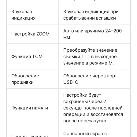
Звуковая
Звуковая индикация при
индикация
срабатывании вспышки
Авто или вручную 24–200
Настройка ZOOM
мм
Преобразуйте значение
Функция TCM
съемки TTL в выходное
значение в режиме M.
Обновление
Обновление через порт
прошивки
USB-C
Настройки будут
сохранены через 2
Функция памяти
секунды после последней
операции и восстановятся
после перезапуска.
Сенсорный экран с
Панель дисплея