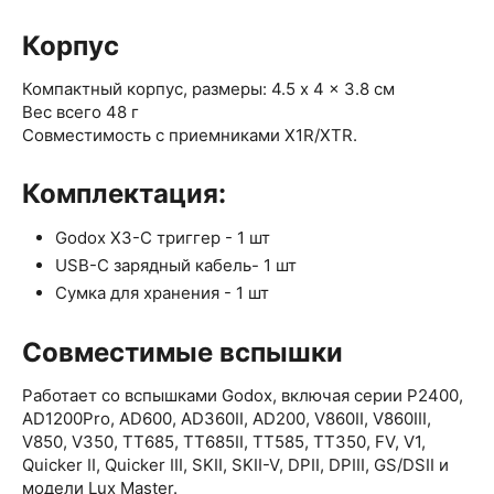
Корпус
Компактный корпус, размеры: 4.5 x 4 x 3.8 см
Вес всего 48 г
Совместимость с приемниками X1R/XTR.
Комплектация:
Godox X3-C триггер - 1 шт
USB-C зарядный кабель- 1 шт
Сумка для хранения - 1 шт
Совместимые вспышки
Работает со вспышками Godox, включая серии P2400,
AD1200Pro, AD600, AD360II, AD200, V860II, V860III,
V850, V350, TT685, TT685II, TT585, TT350, FV, V1,
Quicker II, Quicker III, SKII, SKII-V, DPII, DPIII, GS/DSII и
модели Lux Master.