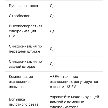
Ручная вспышка
Да
Стробоскоп
Да
Высокоскоростная
синхронизация
Да
HSS
Синхронизация по
Да
передней шторке
Синхронизация по
Да
задней шторке
Компенсация
+3EV (значение
экспозиции
экспозиции), регулируется
вспышки
с шагом 1/3 EV
Управляйте моделирующей
Вспышка
лампой с помощью
пилотного света
синхронизатора.