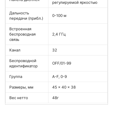
регулируемой яркостью
Дальность
0-100 м
передачи (прибл.)
Встроенная
беспроводная
2,4 ГГц
связь
Канал
32
Беспроводной
OFF/01-99
идентификатор
Группа
A-F, 0-9
Размеры, мм
45 x 40 x 38
Вес нетто
48г