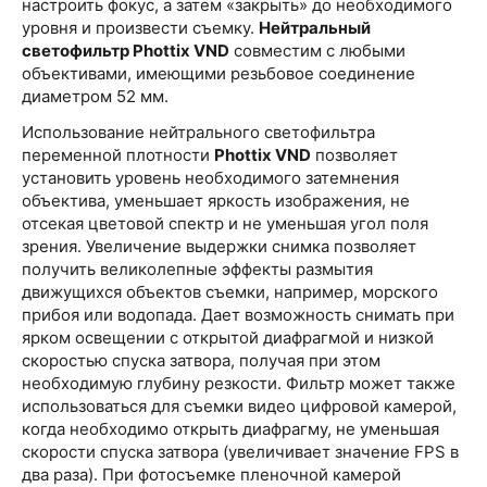
настроить фокус, а затем «закрыть» до необходимого
уровня и произвести съемку.
Нейтральный
светофильтр Phottix VND
совместим с любыми
объективами, имеющими резьбовое соединение
диаметром 52 мм.
Использование нейтрального светофильтра
переменной плотности
Phottix VND
позволяет
установить уровень необходимого затемнения
объектива, уменьшает яркость изображения, не
отсекая цветовой спектр и не уменьшая угол поля
зрения. Увеличение выдержки снимка позволяет
получить великолепные эффекты размытия
движущихся объектов съемки, например, морского
прибоя или водопада. Дает возможность снимать при
ярком освещении с открытой диафрагмой и низкой
скоростью спуска затвора, получая при этом
необходимую глубину резкости. Фильтр может также
использоваться для съемки видео цифровой камерой,
когда необходимо открыть диафрагму, не уменьшая
скорости спуска затвора (увеличивает значение FPS в
два раза). При фотосъемке пленочной камерой