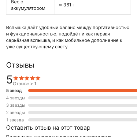
Вес с
≈ 361 г
аккумулятором
Вспышка даёт удобный баланс между портативностью
и функциональностью, подойдёт и как первая
серьёзная вспышка, и как мобильное дополнение к
уже существующему свету.
Отзывы
5
Отзывов: 1
5 звёзд
4 звезды
3 звезды
2 звезды
1 звезда
Оставить отзыв на этот товар
Поделитесь мнением с другими покупателями