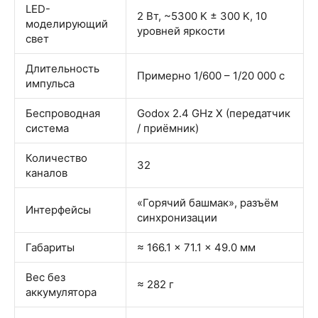
LED-
2 Вт, ~5300 K ± 300 K, 10
моделирующий
уровней яркости
свет
Длительность
Примерно 1/600 – 1/20 000 с
импульса
Беспроводная
Godox 2.4 GHz X (передатчик
система
/ приёмник)
Количество
32
каналов
«Горячий башмак», разъём
Интерфейсы
синхронизации
Габариты
≈ 166.1 × 71.1 × 49.0 мм
Вес без
≈ 282 г
аккумулятора