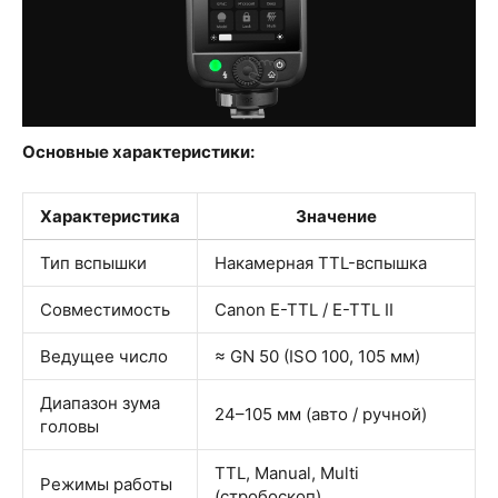
Основные характеристики:
Характеристика
Значение
Тип вспышки
Накамерная TTL-вспышка
Совместимость
Canon E-TTL / E-TTL II
Ведущее число
≈ GN 50 (ISO 100, 105 мм)
Диапазон зума
24–105 мм (авто / ручной)
головы
TTL, Manual, Multi
Режимы работы
(стробоскоп)