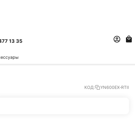
477 13 35
сессуары
КОД:
YN600EX-RTII