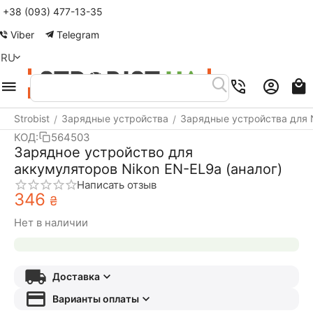
+38 (093) 477-13-35
Меню
Найти
Корзина
Аккаунт
Контакты
Viber
Telegram
RU
Strobist
Зарядные устройства
Зарядные устройства для 
/
/
КОД:
564503
Зарядное устройство для
аккумуляторов Nikon EN-EL9a (аналог)
Написать отзыв
‍346‍
₴
Нет в наличии
Доставка
Варианты оплаты