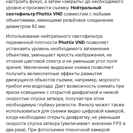
настроить фокус, а затем «закрыть» до необходимого
уровня и произвести съемку.
Нейтральный
светофильтр Phottix VND
совместим с любыми
объективами, имеющими резьбовое соединение
диаметром 82 мм.
Использование нейтрального светофильтра
переменной плотности
Phottix VND
позволяет
установить уровень необходимого затемнения
объектива, уменьшает яркость изображения, не
отсекая цветовой спектр и не уменьшая угол поля
зрения. Увеличение выдержки снимка позволяет
получить великолепные эффекты размытия
движущихся объектов съемки, например, морского
прибоя или водопада. Дает возможность снимать при
ярком освещении с открытой диафрагмой и низкой
скоростью спуска затвора, получая при этом
необходимую глубину резкости. Фильтр может также
использоваться для съемки видео цифровой камерой,
когда необходимо открыть диафрагму, не уменьшая
скорости спуска затвора (увеличивает значение FPS в
два раза). При фотосъемке пленочной камерой