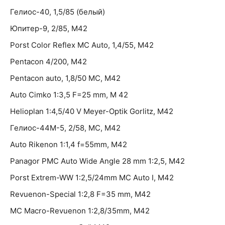
Гелиос-40, 1,5/85 (белый)
Юпитер-9, 2/85, М42
Porst Color Reflex MC Auto, 1,4/55, М42
Pentacon 4/200, М42
Pentacon auto, 1,8/50 МС, М42
Auto Cimko 1:3,5 F=25 mm, M 42
Helioplan 1:4,5/40 V Meyer-Optik Gorlitz, М42
Гелиос-44М-5, 2/58, МС, М42
Auto Rikenon 1:1,4 f=55mm, М42
Panagor PMC Auto Wide Angle 28 mm 1:2,5, М42
Porst Extrem-WW 1:2,5/24mm MC Auto I, М42
Revuenon-Special 1:2,8 F=35 mm, М42
MC Macro-Revuenon 1:2,8/35mm, М42