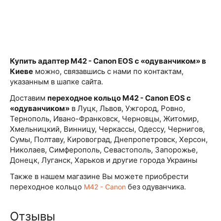
Купить адаптер M42 - Canon EOS с «одуванчиком» в
Киеве
можно, связавшись с нами по контактам,
указанным в шапке сайта.
Доставим
переходное кольцо
M42 - Canon EOS с
«одуванчиком»
в Луцк, Львов, Ужгород, Ровно,
Тернополь, Ивано-Франковск, Черновцы, Житомир,
Хмельницкий, Винницу, Черкассы, Одессу, Чернигов,
Сумы, Полтаву, Кировоград, Днепропетровск, Херсон,
Николаев, Симферополь, Севастополь, Запорожье,
Донецк, Луганск, Харьков и другие города Украины
Также в нашем магазине Вы можете приобрести
переходное кольцо
без одуванчика.
М42 - Canon
Отзывы