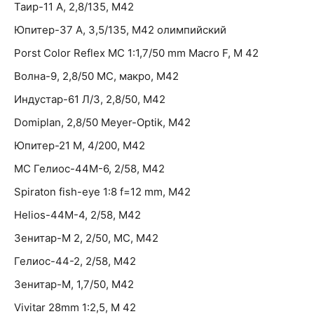
Таир-11 А, 2,8/135, М42
Юпитер-37 А, 3,5/135, М42 олимпийский
Porst Color Reflex MC 1:1,7/50 mm Macro F, M 42
Волна-9, 2,8/50 МС, макро, М42
Индустар-61 Л/З, 2,8/50, М42
Domiplan, 2,8/50 Meyer-Optik, М42
Юпитер-21 М, 4/200, М42
МС Гелиос-44M-6, 2/58, М42
Spiraton fish-eye 1:8 f=12 mm, М42
Helios-44M-4, 2/58, М42
Зенитар-М 2, 2/50, МС, М42
Гелиос-44-2, 2/58, М42
Зенитар-М, 1,7/50, М42
Vivitar 28mm 1:2,5, M 42