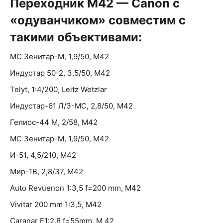
Переходник M42 — Canon с
«одуванчиком» совместим с
такими объективами:
МС Зенитар-М, 1,9/50, М42
Индустар 50-2, 3,5/50, М42
Telyt, 1:4/200, Leitz Wetzlar
Индустар-61 Л/З-МС, 2,8/50, М42
Гелиос-44 М, 2/58, М42
МС Зенитар-М, 1,9/50, М42
И-51, 4,5/210, М42
Мир-1В, 2,8/37, М42
Auto Revuenon 1:3,5 f=200 mm, М42
Vivitar 200 mm 1:3,5, М42
Caranar F1:2.8 f=55mm, M 42