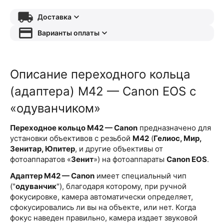
Доставка
Варианты оплаты
Описание переходного кольца
(адаптера) M42 — Canon EOS с
«одуванчиком»
Переходное кольцо M42 — Canon
предназначено для
установки объективов с резьбой
М42
(
Гелиос, Мир,
Зенитар, Юпитер
, и другие объективы от
фотоаппаратов «
Зенит
») на фотоаппараты
Canon EOS
.
Адаптер M42 — Canon
имеет специальный чип
("
одуванчик
"), благодаря которому, при ручной
фокусировке, камера автоматически определяет,
сфокусировались ли вы на объекте, или нет. Когда
фокус наведен правильно, камера издает звуковой