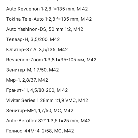
Auto Revuenon 1:2,8 f=135 mm, M 42
Tokina Tele-Auto 1:2,8 f=135 mm, M 42
Auto Yashinon-DS, 50 mm 1:2, М42
Телеар-Н, 3,5/200, М42
Юпитер-37 А, 3,5/135, М42
Revuenon-Zoom 1:3,8 f=35-105 мм, М42
Зенитар-М, 1,7/50, М42
Мир-1, 2,8/37, М42
Гранит-11, 4,5/80-200, M 42
Vivitar Series 1 28mm 1:1,9 VMC, М42
Зенитар-МЕ1, 1,7/50, МС, М42
Auto-Beroflex 82° 1:3,5 f=25 mm, М42
Гелиос-44М-4, 2/58, МС, М42