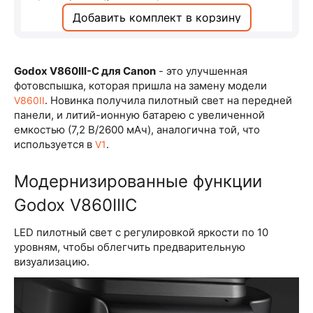
Добавить комплект в корзину
Godox V860III-C для Canon
- это улучшенная
фотовспышка, которая пришла на замену модели
. Новинка получила пилотный свет на передней
V860II
панели, и литий-ионную батарею с увеличенной
емкостью (7,2 В/2600 мАч), аналогична той, что
используется в
.
V1
Модернизированные функции
Godox V860IIIC
LED пилотный свет с регулировкой яркости по 10
уровням, чтобы облегчить предварительную
визуализацию.