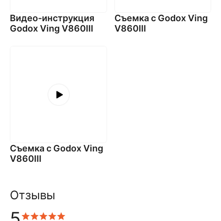
Видео-инструкция
Съемка с Godox Ving
Godox Ving V860III
V860III
Съемка с Godox Ving
V860III
Отзывы
5