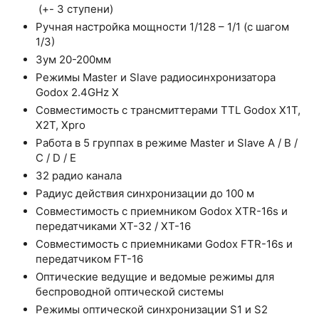
(+- 3 ступени)
Ручная настройка мощности 1/128 – 1/1 (с шагом
1/3)
Зум 20-200мм
Режимы Master и Slave радиосинхронизатора
Godox 2.4GHz X
Совместимость с трансмиттерами TTL Godox X1T,
X2T, Xpro
Работа в 5 группах в режиме Master и Slave A / B /
C / D / E
32 радио канала
Радиус действия синхронизации до 100 м
Совместимость с приемником Godox XTR-16s и
передатчиками XT-32 / XT-16
Совместимость с приемниками Godox FTR-16s и
передатчиком FT-16
Оптические ведущие и ведомые режимы для
беспроводной оптической системы
Режимы оптической синхронизации S1 и S2