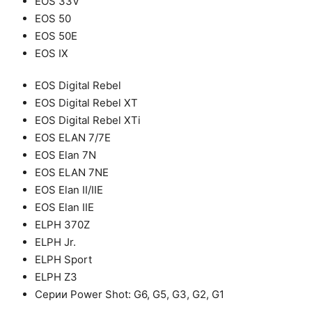
EOS 33V
EOS 50
EOS 50E
EOS IX
EOS Digital Rebel
EOS Digital Rebel XT
EOS Digital Rebel XTi
EOS ELAN 7/7E
EOS Elan 7N
EOS ELAN 7NE
EOS Elan II/IIE
EOS Elan IIE
ELPH 370Z
ELPH Jr.
ELPH Sport
ELPH Z3
Серии Power Shot: G6, G5, G3, G2, G1