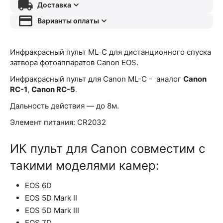
Доставка
Варианты оплаты
Инфракрасный пульт ML-C для дистанционного спуска
затвора фотоаппаратов Canon EOS.
Инфракрасный пульт для Canon ML-C - аналог
Canon
RC-1
,
Canon RC-5
.
Дальность действия — до 8м.
Элемент питания: CR2032
ИК пульт для Canon cовместим с
такими моделями камер:
EOS 6D
EOS 5D Mark II
EOS 5D Mark III
EOS 7D