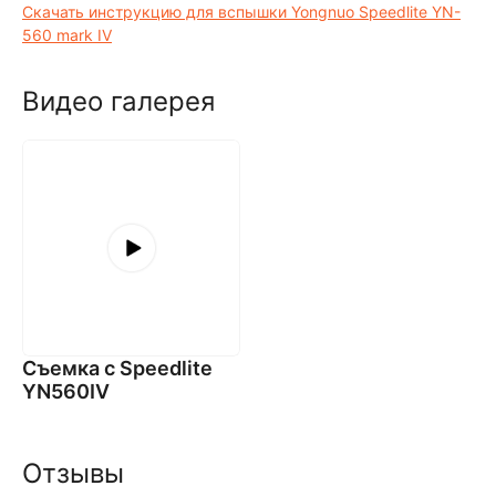
Скачать инструкцию для вспышки Yongnuo Speedlite YN-
560 mark IV
Видео галерея
Съемка с Speedlite
YN560IV
Отзывы