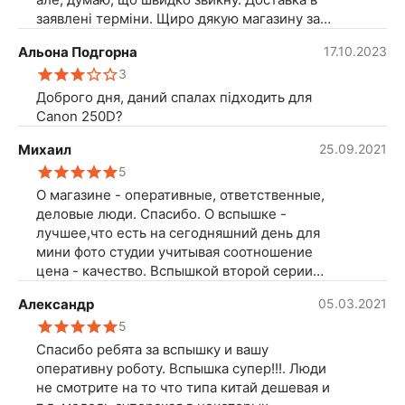
заявлені терміни. Щиро дякую магазину за
якісний товар і доступну ціну.
Альона Подгорна
17.10.2023
3
Доброго дня, даний спалах підходить для
Canon 250D?
Михаил
25.09.2021
5
О магазине - оперативные, ответственные,
деловые люди. Спасибо. О вспышке -
лучшее,что есть на сегодняшний день для
мини фото студии учитывая соотношение
цена - качество. Вспышкой второй серии
пользуюсь уже несколько лет. Пока все
Александр
05.03.2021
нормально.
5
Спасибо ребята за вспышку и вашу
оперативну роботу. Вспышка супер!!!. Люди
не смотрите на то что типа китай дешевая и