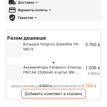
Доставка
Варианты оплаты
Гарантия
Разом дешевше
Вспышка Yongnuo Speedlite YN-
3 760
₴
560 IV
+
Аккумуляторы Panasonic Eneloop
1 006
₴
PRO AA 2500mAh 4 шт/уп (BK-
1 093
₴
3HCDE/4CP)
4 766
Цена в розницу:
4 853
Цена комплекта:
₴
₴
Добавить комплект в корзину