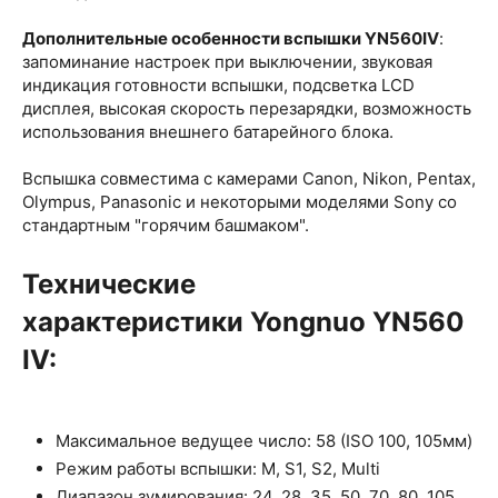
Дополнительные особенности вспышки YN560IV
:
запоминание настроек при выключении, звуковая
индикация готовности вспышки, подсветка LCD
дисплея, высокая скорость перезарядки, возможность
использования внешнего батарейного блока.
Вспышка совместима с камерами Canon, Nikon, Pentax,
Olympus, Panasonic и некоторыми моделями Sony со
стандартным "горячим башмаком".
Технические
характеристики Yongnuo YN560
IV:
Максимальное ведущее число: 58 (ISO 100, 105мм)
Режим работы вспышки: M, S1, S2, Multi
Диапазон зумирования: 24, 28, 35, 50, 70, 80, 105