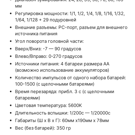
мм
Регулировка мощности: 1/1, 1/2, 1/4, 1/8, 1/16, 1/32,
1/64, 1/128 + 29 подуровней
Внешние разъемы: PC-порт, разъем для внешнего
источника питания
Угол поворота головной части:
Вверх/Вниз: -7 — 90 градусов
Влево/Вправо: 0-270 градусов
Источники питания: 4 батареи размера AA
(возможно использование аккумуляторов)
Количество импульсов от одного набора батарей:
100-1500 (с щелочными батареями)
Время перезаряда: прибл. 3 с (с щелочными
батареями)
Цветовая температура: 5600K
Длительность вспышки: 1/200с — 1/20000с
Габариты (Ш x В x Г): 60мм x190мм x 78мм
Вес (без батарей): 350 гр